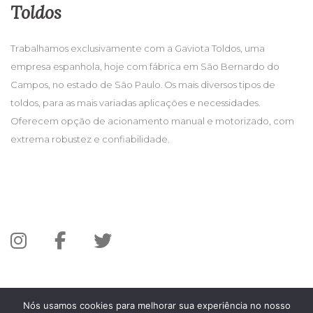
Toldos
Trabalhamos exclusivamente com a Gaviota Toldos, uma
empresa espanhola, hoje com fábrica em São Bernardo do
Campos, no estado de São Paulo. Os mais diversos tipos de
toldos, para as mais variadas aplicações e necessidades.
Oferecem opção de acionamento manual e motorizado, com
extrema robustez e confiabilidade.
Nós usamos cookies para melhorar sua experiência no nosso