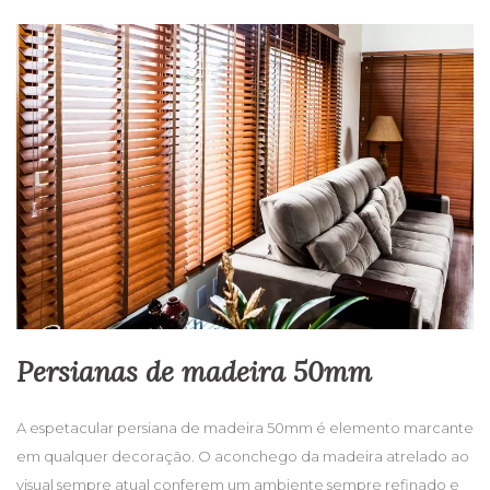
Persianas de madeira 50mm
A espetacular persiana de madeira 50mm é elemento marcante
em qualquer decoração. O aconchego da madeira atrelado ao
visual sempre atual conferem um ambiente sempre refinado e